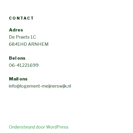
CONTACT
Adres
De Praets 1C
6841HD ARNHEM
Bel ons
06-41221699
Mail ons
info@logement-meijnerswijk.nl
Ondersteund door WordPress